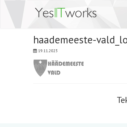
haademeeste-vald_l
19.11.2023
Te