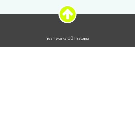
YesITworks OÜ | Estonia