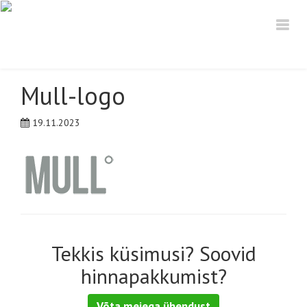
Mull-logo
19.11.2023
Tekkis küsimusi? Soovid
hinnapakkumist?
Võta meiega ühendust