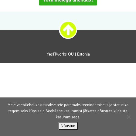
YesITworks OÜ | Estonia
Meie veebilehel kasutatakse teie paremaks teenindamiseks ja statistika
tegemiseks küpsiseid. Veebilehe kasutamist jätkates nõustute küpsiste
kasutamisega.
Nõustun