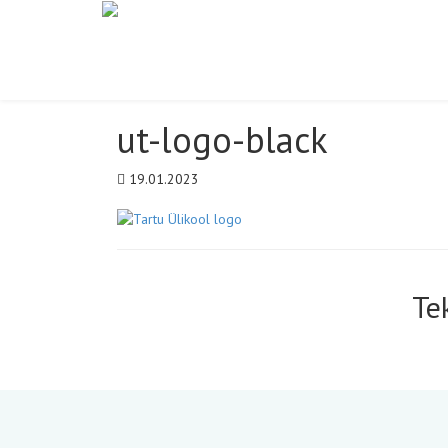
ut-logo-black
19.01.2023
Te