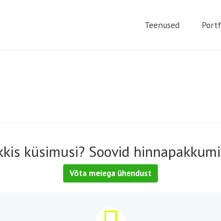
Teenused
Portf
kkis küsimusi? Soovid hinnapakkumi
Võta meiega ühendust