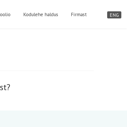
oolio
Kodulehe haldus
Firmast
ENG
st?