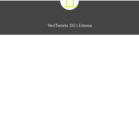
YesITworks OÜ | Estonia