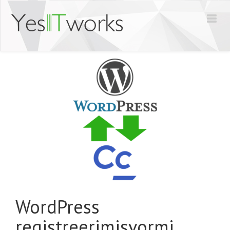
WordPress
registreerimisvormi