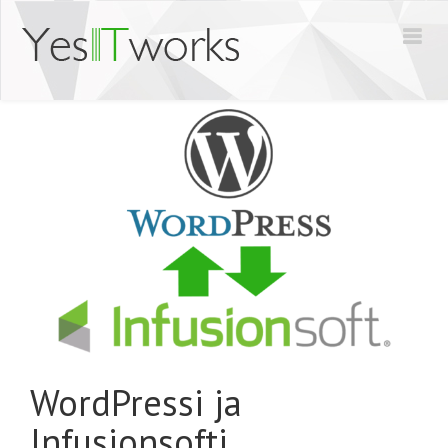
WordPressi ja
Infusionsofti