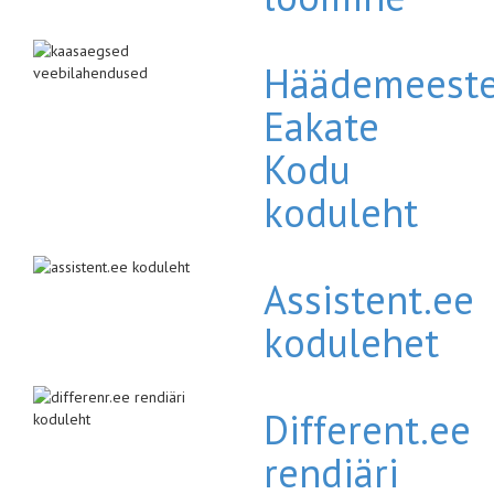
Häädemeest
Eakate
Kodu
koduleht
Assistent.ee
kodulehet
Different.ee
rendiäri