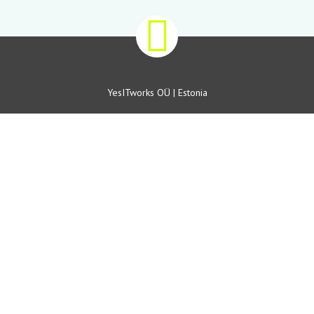
YesITworks OÜ | Estonia