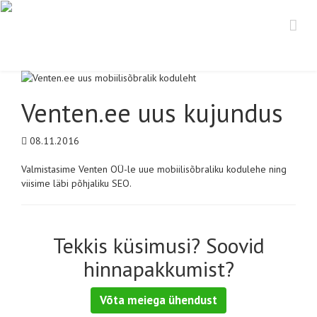
Venten.ee uus kujundus
08.11.2016
Valmistasime Venten OÜ-le uue mobiilisõbraliku kodulehe ning
viisime läbi põhjaliku SEO.
Tekkis küsimusi? Soovid
hinnapakkumist?
Võta meiega ühendust