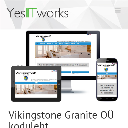
Vikingstone Granite OÜ
koduleht