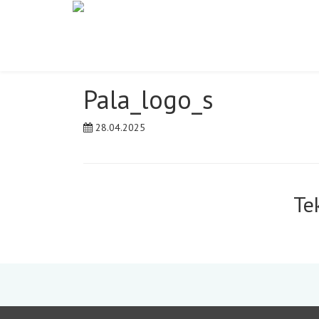
Pala_logo_s
28.04.2025
Te