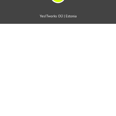
YesITworks OÜ | Estonia