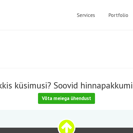
Services
Portfolio
kkis küsimusi? Soovid hinnapakkumi
Võta meiega ühendust