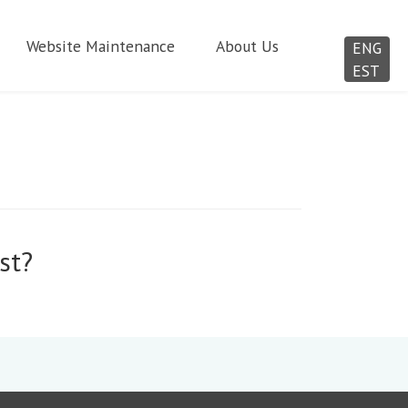
Website Maintenance
About Us
ENG
EST
st?