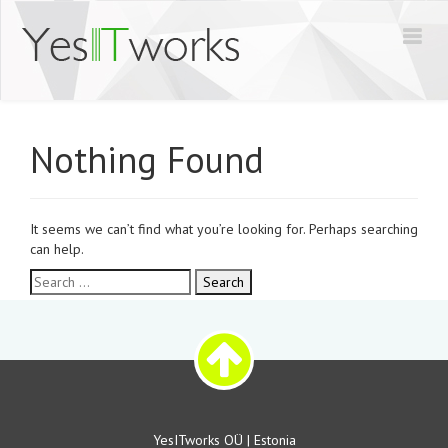
Nothing Found
It seems we can’t find what you’re looking for. Perhaps searching
can help.
YesITworks OÜ | Estonia